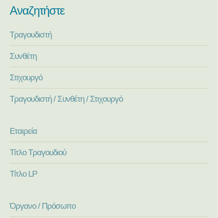
Αναζητήστε
Τραγουδιστή
Συνθέτη
Στιχουργό
Τραγουδιστή / Συνθέτη / Στιχουργό
Εταιρεία
Τίτλο Τραγουδιού
Τίτλο LP
Όργανο / Πρόσωπο