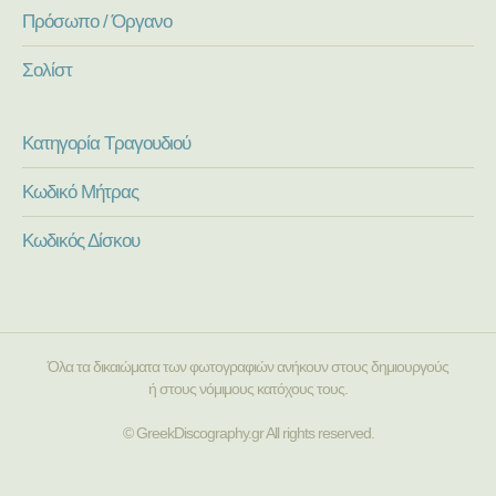
Πρόσωπο / Όργανο
Σολίστ
Κατηγορία Τραγουδιού
Κωδικό Μήτρας
Κωδικός Δίσκου
Όλα τα δικαιώματα των φωτογραφιών ανήκουν στους δημιουργούς
ή στους νόμιμους κατόχους τους.
© GreekDiscography.gr All rights reserved.