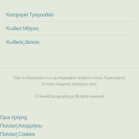
Κατηγορία Τραγουδιού
Κωδικό Μήτρας
Κωδικός Δίσκου
Όλα τα δικαιώματα των φωτογραφιών ανήκουν στους δημιουργούς
ή στους νόμιμους κατόχους τους.
© GreekDiscography.gr All rights reserved.
Όροι Χρήσης
Πολιτική Απορρήτου
Πολιτική Cookies