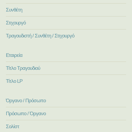
Συνθέτη
Στιχουργό
Τραγουδιστή / Συνθέτη / Στιχουργό
Εταιρεία
Τίτλο Τραγουδιού
Τίτλο LP
Όργανο / Πρόσωπο
Πρόσωπο / Όργανο
Σολίστ