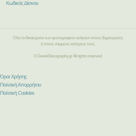
Κωδικός Δίσκου
Όλα τα δικαιώματα των φωτογραφιών ανήκουν στους δημιουργούς
ή στους νόμιμους κατόχους τους.
© GreekDiscography.gr All rights reserved.
Όροι Χρήσης
Πολιτική Απορρήτου
Πολιτική Cookies