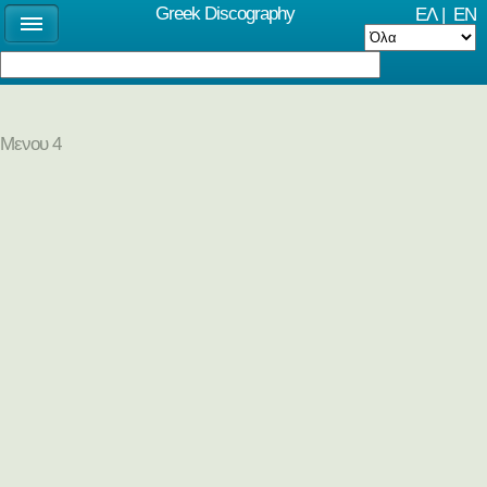
Greek Discography
ΕΛ
|
EN
Μενου 4