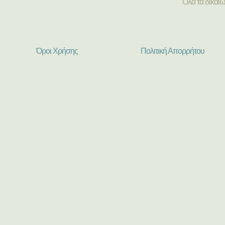
Όλα τα δικαι
Όροι Χρήσης
Πολιτική Απορρήτου