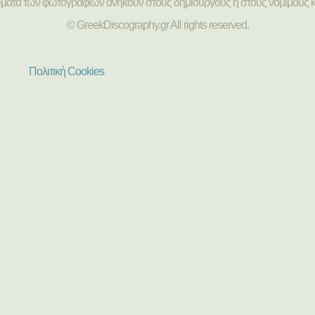
ώματα των φωτογραφιών ανήκουν στους δημιουργούς ή στους νόμιμους κ
© GreekDiscography.gr All rights reserved.
Πολιτική Cookies