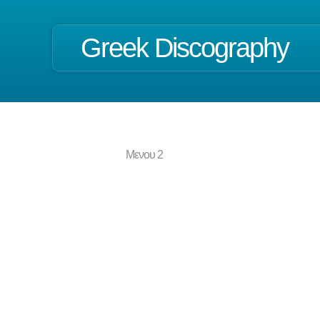
Greek Discography
Μενου 2