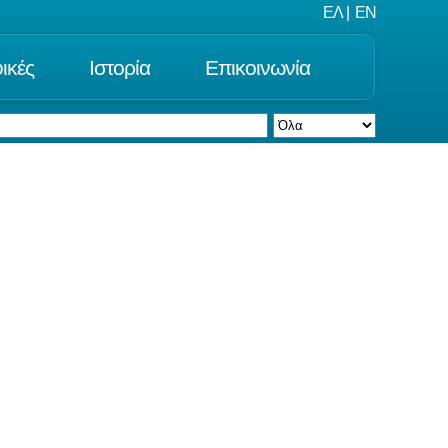
ΕΛ
|
EN
ικές
Ιστορία
Επικοινωνία