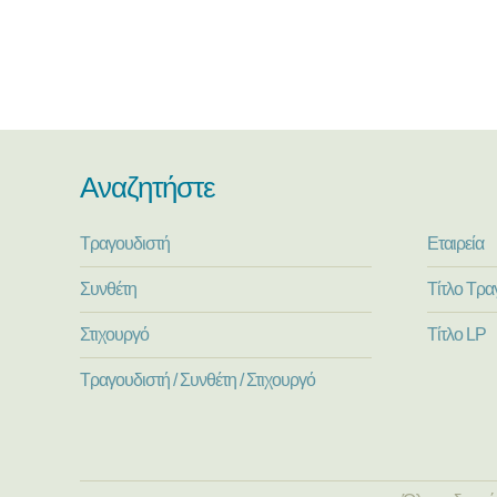
Αναζητήστε
Τραγουδιστή
Εταιρεία
Συνθέτη
Τίτλο Τρα
Στιχουργό
Τίτλο LP
Τραγουδιστή / Συνθέτη / Στιχουργό