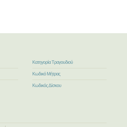
Κατηγορία Τραγουδιού
Κωδικό Μήτρας
Κωδικός Δίσκου