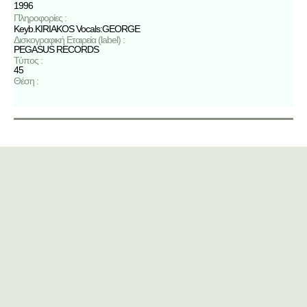
1996
Πληροφορίες :
Keyb.KIRIAKOS Vocals:GEORGE
Δισκογραφική Εταιρεία (label) :
PEGASUS RECORDS
Τύπος :
45
Θέση :