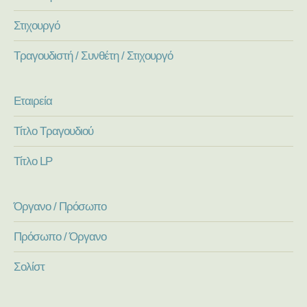
Στιχουργό
Τραγουδιστή / Συνθέτη / Στιχουργό
Εταιρεία
Τίτλο Τραγουδιού
Τίτλο LP
Όργανο / Πρόσωπο
Πρόσωπο / Όργανο
Σολίστ