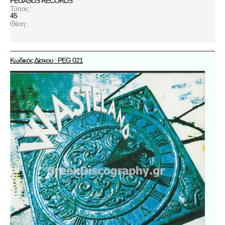
PEGASUS RECORDS
Τύπος :
45
Θέση :
Κωδικός Δίσκου : PEG 021