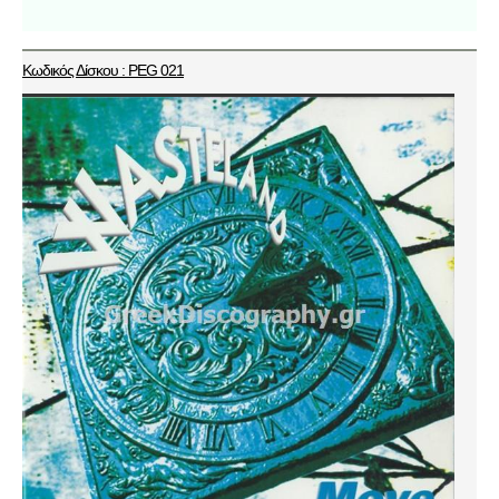
Κωδικός Δίσκου : PEG 021