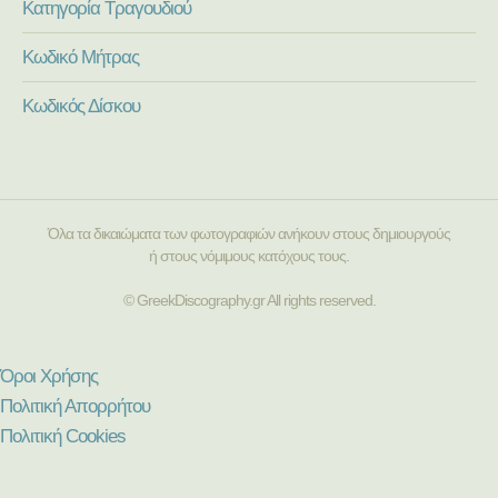
Κατηγορία Τραγουδιού
Κωδικό Μήτρας
Κωδικός Δίσκου
Όλα τα δικαιώματα των φωτογραφιών ανήκουν στους δημιουργούς
ή στους νόμιμους κατόχους τους.
© GreekDiscography.gr All rights reserved.
Όροι Χρήσης
Πολιτική Απορρήτου
Πολιτική Cookies