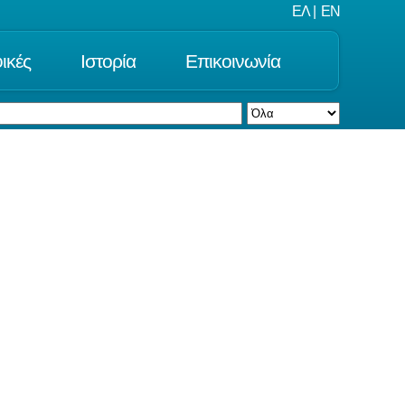
ΕΛ
|
EN
ικές
Ιστορία
Επικοινωνία