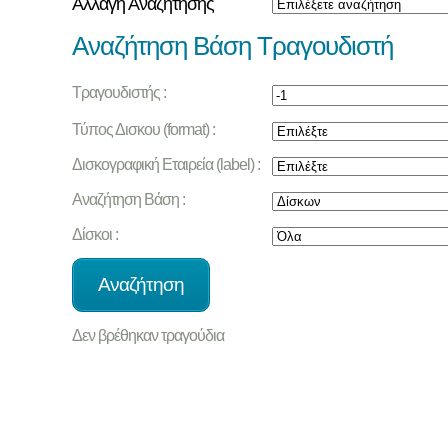
Αλλαγή Αναζήτησης
Αναζήτηση Βάση Τραγουδιστή
Τραγουδιστής :
Τύπος Δισκου (format) :
Δισκογραφική Εταιρεία (label) :
Αναζήτηση Βάση :
Δίσκοι :
Δεν βρέθηκαν τραγούδια