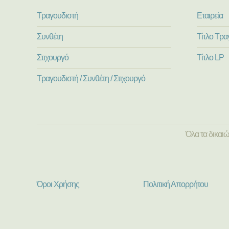
Τραγουδιστή
Εταιρεία
Συνθέτη
Τίτλο Τρα
Στιχουργό
Τίτλο LP
Τραγουδιστή / Συνθέτη / Στιχουργό
Όλα τα δικαι
Όροι Χρήσης
Πολιτική Απορρήτου