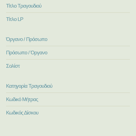
Τίτλο Τραγουδιού
Τίτλο LP
Όργανο / Πρόσωπο
Πρόσωπο / Όργανο
Σολίστ
Κατηγορία Τραγουδιού
Κωδικό Μήτρας
Κωδικός Δίσκου