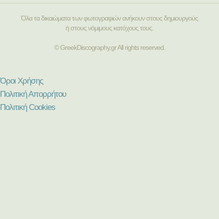
Όλα τα δικαιώματα των φωτογραφιών ανήκουν στους δημιουργούς
ή στους νόμιμους κατόχους τους.
© GreekDiscography.gr All rights reserved.
Όροι Χρήσης
Πολιτική Απορρήτου
Πολιτική Cookies