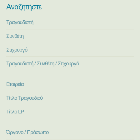
Αναζητήστε
Τραγουδιστή
Συνθέτη
Στιχουργό
Τραγουδιστή / Συνθέτη / Στιχουργό
Εταιρεία
Τίτλο Τραγουδιού
Τίτλο LP
Όργανο / Πρόσωπο