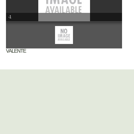
-1
VALENTE