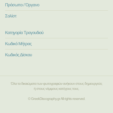
Πρόσωπο / Όργανο
Σολίστ
Κατηγορία Τραγουδιού
Κωδικό Μήτρας
Κωδικός Δίσκου
Όλα τα δικαιώματα των φωτογραφιών ανήκουν στους δημιουργούς
ή στους νόμιμους κατόχους τους.
© GreekDiscography.gr All rights reserved.