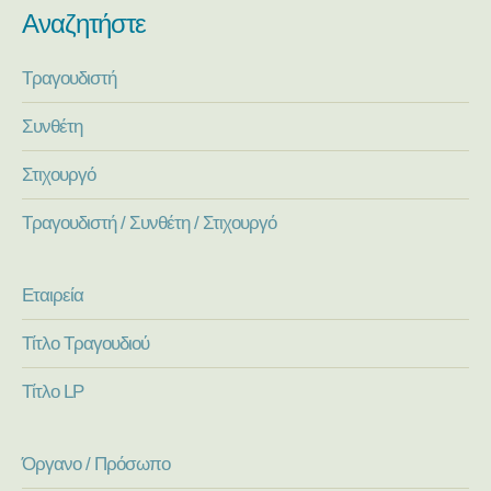
Αναζητήστε
Τραγουδιστή
Συνθέτη
Στιχουργό
Τραγουδιστή / Συνθέτη / Στιχουργό
Εταιρεία
Τίτλο Τραγουδιού
Τίτλο LP
Όργανο / Πρόσωπο