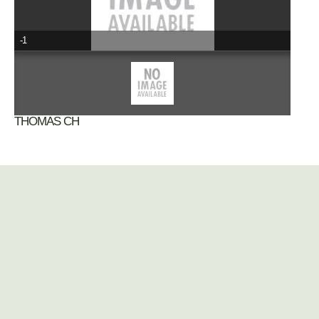
-1
THOMAS CH