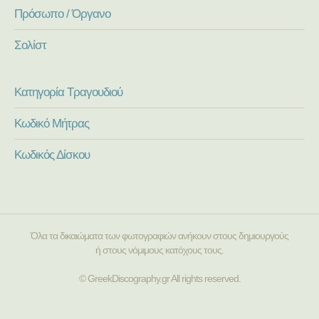
Πρόσωπο / Όργανο
Σολίστ
Κατηγορία Τραγουδιού
Κωδικό Μήτρας
Κωδικός Δίσκου
Όλα τα δικαιώματα των φωτογραφιών ανήκουν στους δημιουργούς
ή στους νόμιμους κατόχους τους.
© GreekDiscography.gr All rights reserved.