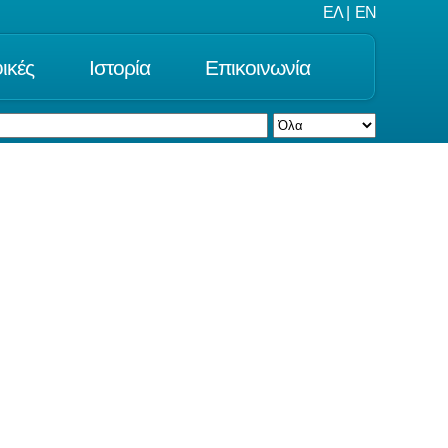
ΕΛ
|
EN
ικές
Ιστορία
Επικοινωνία