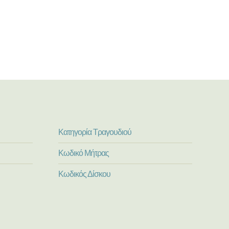
Κατηγορία Τραγουδιού
Κωδικό Μήτρας
Κωδικός Δίσκου