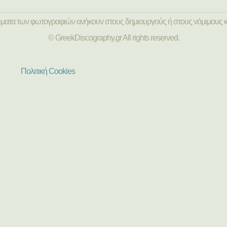
ώματα των φωτογραφιών ανήκουν στους δημιουργούς ή στους νόμιμους κ
© GreekDiscography.gr All rights reserved.
Πολιτική Cookies