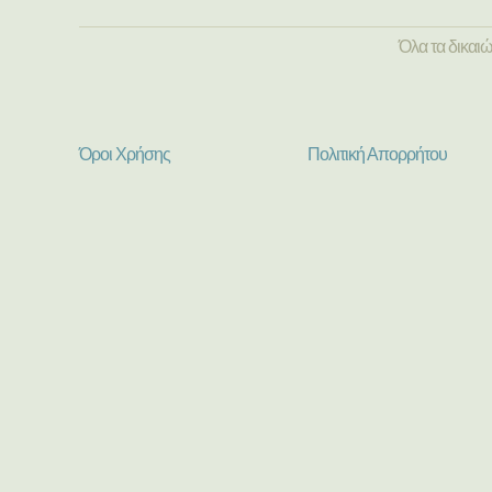
Όλα τα δικαι
Όροι Χρήσης
Πολιτική Απορρήτου