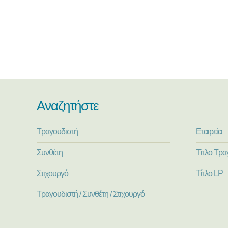
Αναζητήστε
Τραγουδιστή
Εταιρεία
Συνθέτη
Τίτλο Τρα
Στιχουργό
Τίτλο LP
Τραγουδιστή / Συνθέτη / Στιχουργό