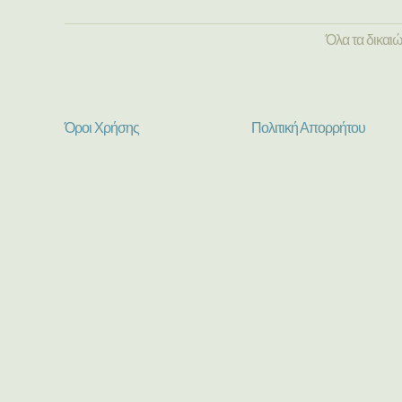
Όλα τα δικαι
Όροι Χρήσης
Πολιτική Απορρήτου