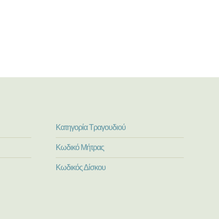
Κατηγορία Τραγουδιού
Κωδικό Μήτρας
Κωδικός Δίσκου