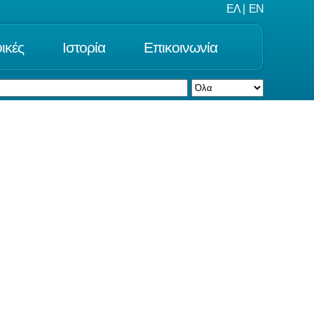
ΕΛ
|
EN
ικές
Ιστορία
Επικοινωνία