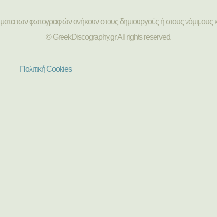
ώματα των φωτογραφιών ανήκουν στους δημιουργούς ή στους νόμιμους κ
© GreekDiscography.gr All rights reserved.
Πολιτική Cookies