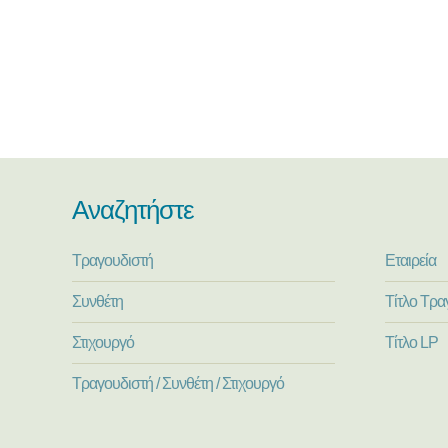
Αναζητήστε
Τραγουδιστή
Εταιρεία
Συνθέτη
Τίτλο Τρα
Στιχουργό
Τίτλο LP
Τραγουδιστή / Συνθέτη / Στιχουργό