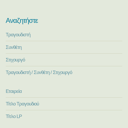
Αναζητήστε
Τραγουδιστή
Συνθέτη
Στιχουργό
Τραγουδιστή / Συνθέτη / Στιχουργό
Εταιρεία
Τίτλο Τραγουδιού
Τίτλο LP