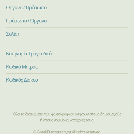
Όργανο / Πρόσωπο
Πρόσωπο / Όργανο
Σολίστ
Κατηγορία Τραγουδιού
Κωδικό Μήτρας
Κωδικός Δίσκου
Όλα τα δικαιώματα των φωτογραφιών ανήκουν στους δημιουργούς
ή στους νόμιμους κατόχους τους.
© GreekDiscography.gr All rights reserved.