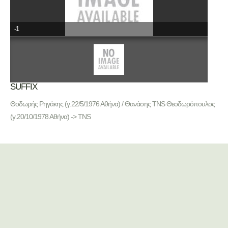
-1
SUFFIX
Θοδωρής Ρηγάκης (γ.22/5/1976 Αθήνα) / Θανάσης TNS Θεοδωρόπουλος
(γ.20/10/1978 Αθήνα) -> TNS