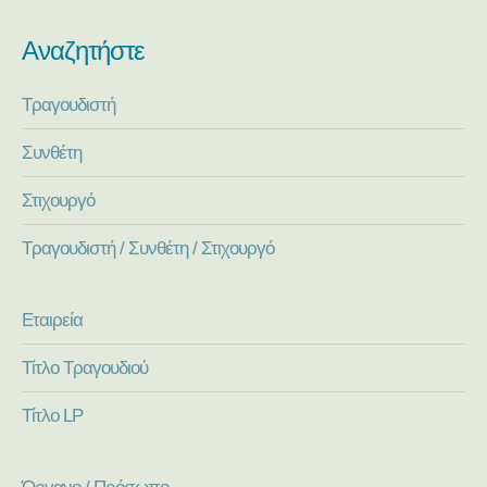
Αναζητήστε
Τραγουδιστή
Συνθέτη
Στιχουργό
Τραγουδιστή / Συνθέτη / Στιχουργό
Εταιρεία
Τίτλο Τραγουδιού
Τίτλο LP
Όργανο / Πρόσωπο