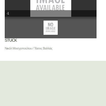
-1
STUCK
Νικόλ Μοσχοπούλου / Τάσος Βαλλάς