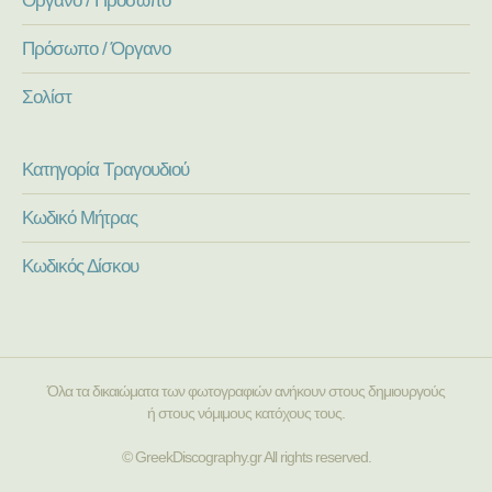
Πρόσωπο / Όργανο
Σολίστ
Κατηγορία Τραγουδιού
Κωδικό Μήτρας
Κωδικός Δίσκου
Όλα τα δικαιώματα των φωτογραφιών ανήκουν στους δημιουργούς
ή στους νόμιμους κατόχους τους.
© GreekDiscography.gr All rights reserved.