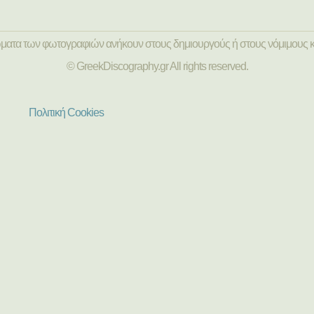
ώματα των φωτογραφιών ανήκουν στους δημιουργούς ή στους νόμιμους κ
© GreekDiscography.gr All rights reserved.
Πολιτική Cookies