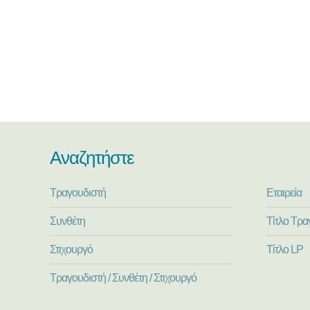
Αναζητήστε
Τραγουδιστή
Εταιρεία
Συνθέτη
Τίτλο Τρα
Στιχουργό
Τίτλο LP
Τραγουδιστή / Συνθέτη / Στιχουργό