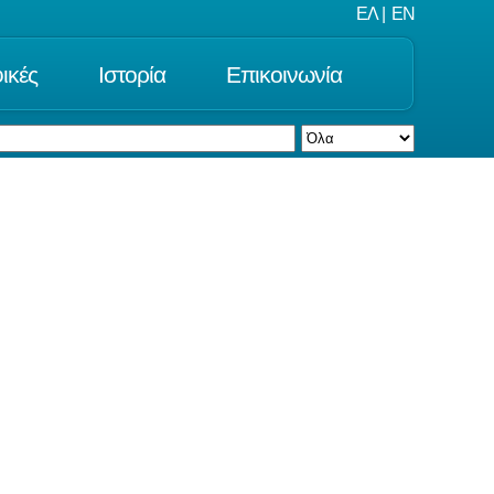
ΕΛ
|
EN
ικές
Ιστορία
Επικοινωνία