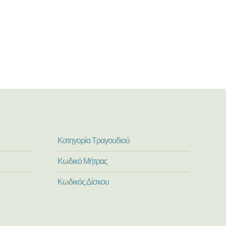
Κατηγορία Τραγουδιού
Κωδικό Μήτρας
Κωδικός Δίσκου