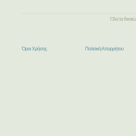
Όλα τα δικαι
Όροι Χρήσης
Πολιτική Απορρήτου