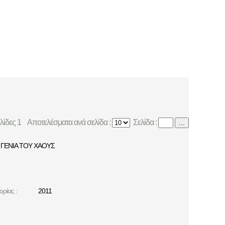
ελίδες 1
Αποτελέσματα ανά σελίδα :
Σελίδα :
...
ΓΕΝΙΑ ΤΟΥ ΧΑΟΥΣ
ρίας :
2011