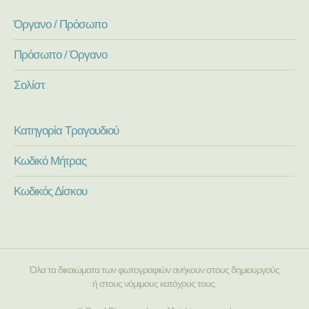
Όργανο / Πρόσωπο
Πρόσωπο / Όργανο
Σολίστ
Κατηγορία Τραγουδιού
Κωδικό Μήτρας
Κωδικός Δίσκου
Όλα τα δικαιώματα των φωτογραφιών ανήκουν στους δημιουργούς
ή στους νόμιμους κατόχους τους.