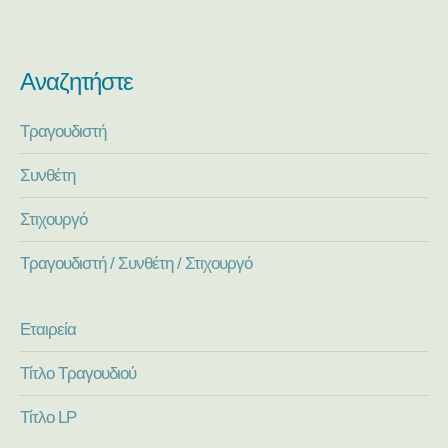
Αναζητήστε
Τραγουδιστή
Συνθέτη
Στιχουργό
Τραγουδιστή / Συνθέτη / Στιχουργό
Εταιρεία
Τίτλο Τραγουδιού
Τίτλο LP