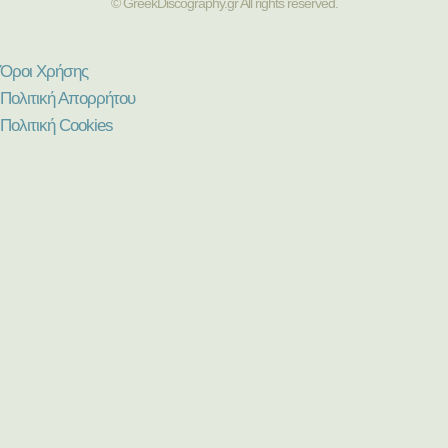
© GreekDiscography.gr All rights reserved.
Όροι Χρήσης
Πολιτική Απορρήτου
Πολιτική Cookies