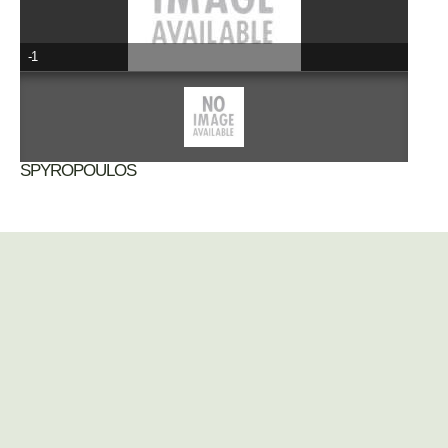
-1
SPYROPOULOS