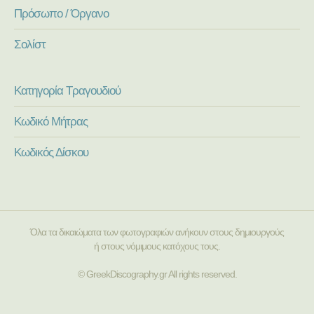
Πρόσωπο / Όργανο
Σολίστ
Κατηγορία Τραγουδιού
Κωδικό Μήτρας
Κωδικός Δίσκου
Όλα τα δικαιώματα των φωτογραφιών ανήκουν στους δημιουργούς
ή στους νόμιμους κατόχους τους.
© GreekDiscography.gr All rights reserved.