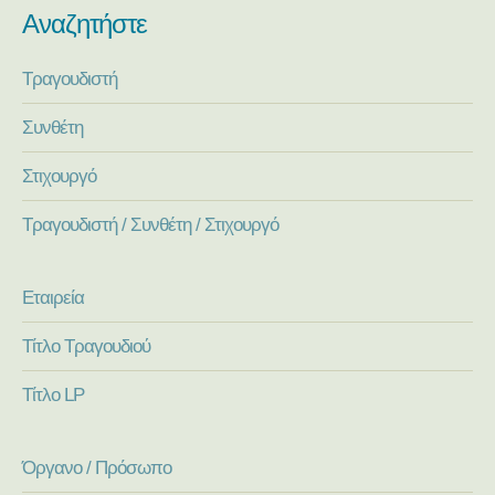
Αναζητήστε
Τραγουδιστή
Συνθέτη
Στιχουργό
Τραγουδιστή / Συνθέτη / Στιχουργό
Εταιρεία
Τίτλο Τραγουδιού
Τίτλο LP
Όργανο / Πρόσωπο