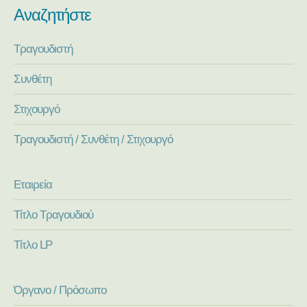
Αναζητήστε
Τραγουδιστή
Συνθέτη
Στιχουργό
Τραγουδιστή / Συνθέτη / Στιχουργό
Εταιρεία
Τίτλο Τραγουδιού
Τίτλο LP
Όργανο / Πρόσωπο