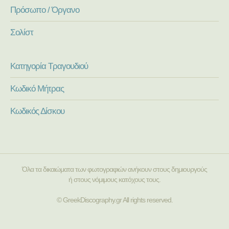
Πρόσωπο / Όργανο
Σολίστ
Κατηγορία Τραγουδιού
Κωδικό Μήτρας
Κωδικός Δίσκου
Όλα τα δικαιώματα των φωτογραφιών ανήκουν στους δημιουργούς
ή στους νόμιμους κατόχους τους.
© GreekDiscography.gr All rights reserved.