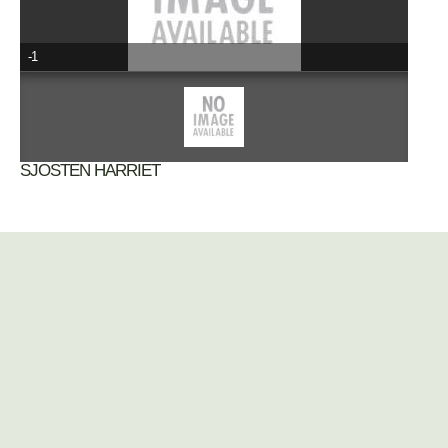
-1
SJOSTEN HARRIET