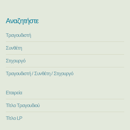
Αναζητήστε
Τραγουδιστή
Συνθέτη
Στιχουργό
Τραγουδιστή / Συνθέτη / Στιχουργό
Εταιρεία
Τίτλο Τραγουδιού
Τίτλο LP