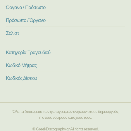
Όργανο / Πρόσωπο
Πρόσωπο / Όργανο
Σολίστ
Κατηγορία Τραγουδιού
Κωδικό Μήτρας
Κωδικός Δίσκου
Όλα τα δικαιώματα των φωτογραφιών ανήκουν στους δημιουργούς
ή στους νόμιμους κατόχους τους.
© GreekDiscography.gr All rights reserved.