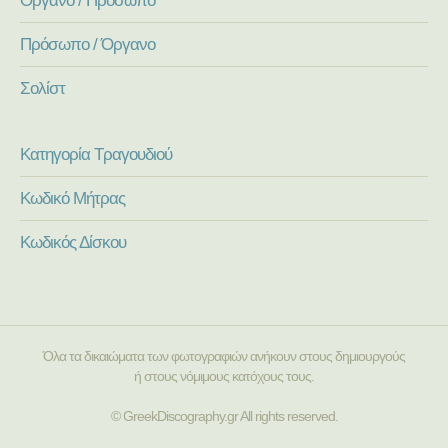
Πρόσωπο / Όργανο
Σολίστ
Κατηγορία Τραγουδιού
Κωδικό Μήτρας
Κωδικός Δίσκου
Όλα τα δικαιώματα των φωτογραφιών ανήκουν στους δημιουργούς
ή στους νόμιμους κατόχους τους.
© GreekDiscography.gr All rights reserved.