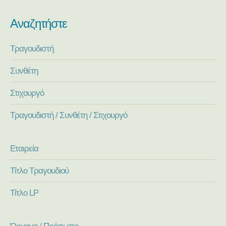
Αναζητήστε
Τραγουδιστή
Συνθέτη
Στιχουργό
Τραγουδιστή / Συνθέτη / Στιχουργό
Εταιρεία
Τίτλο Τραγουδιού
Τίτλο LP
Όργανο / Πρόσωπο