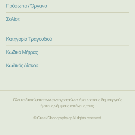
Πρόσωπο / Όργανο
Σολίστ
Κατηγορία Τραγουδιού
Κωδικό Μήτρας
Κωδικός Δίσκου
Όλα τα δικαιώματα των φωτογραφιών ανήκουν στους δημιουργούς
ή στους νόμιμους κατόχους τους.
© GreekDiscography.gr All rights reserved.