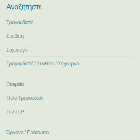
Αναζητήστε
Τραγουδιστή
Συνθέτη
Στιχουργό
Τραγουδιστή / Συνθέτη / Στιχουργό
Εταιρεία
Τίτλο Τραγουδιού
Τίτλο LP
Όργανο / Πρόσωπο