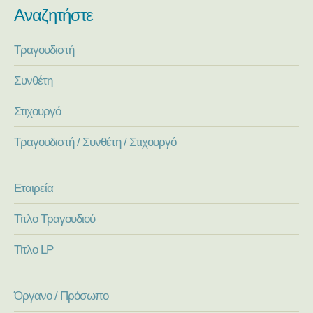
Αναζητήστε
Τραγουδιστή
Συνθέτη
Στιχουργό
Τραγουδιστή / Συνθέτη / Στιχουργό
Εταιρεία
Τίτλο Τραγουδιού
Τίτλο LP
Όργανο / Πρόσωπο