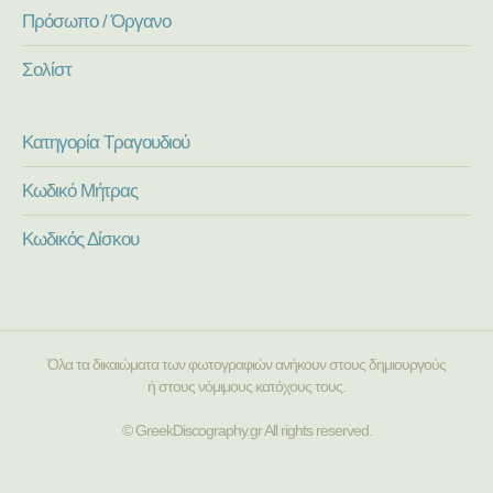
Πρόσωπο / Όργανο
Σολίστ
Κατηγορία Τραγουδιού
Κωδικό Μήτρας
Κωδικός Δίσκου
Όλα τα δικαιώματα των φωτογραφιών ανήκουν στους δημιουργούς
ή στους νόμιμους κατόχους τους.
© GreekDiscography.gr All rights reserved.