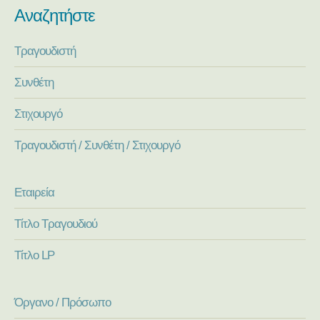
Αναζητήστε
Τραγουδιστή
Συνθέτη
Στιχουργό
Τραγουδιστή / Συνθέτη / Στιχουργό
Εταιρεία
Τίτλο Τραγουδιού
Τίτλο LP
Όργανο / Πρόσωπο