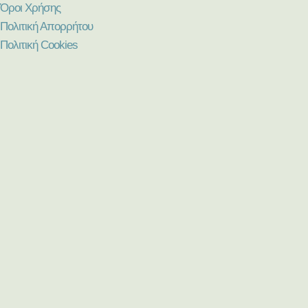
Όροι Χρήσης
Πολιτική Απορρήτου
Πολιτική Cookies