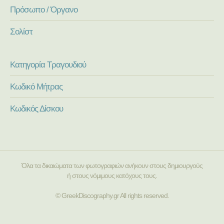
Πρόσωπο / Όργανο
Σολίστ
Κατηγορία Τραγουδιού
Κωδικό Μήτρας
Κωδικός Δίσκου
Όλα τα δικαιώματα των φωτογραφιών ανήκουν στους δημιουργούς
ή στους νόμιμους κατόχους τους.
© GreekDiscography.gr All rights reserved.