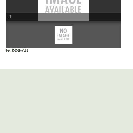
-1
ROSSEAU