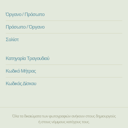
Όργανο / Πρόσωπο
Πρόσωπο / Όργανο
Σολίστ
Κατηγορία Τραγουδιού
Κωδικό Μήτρας
Κωδικός Δίσκου
Όλα τα δικαιώματα των φωτογραφιών ανήκουν στους δημιουργούς
ή στους νόμιμους κατόχους τους.