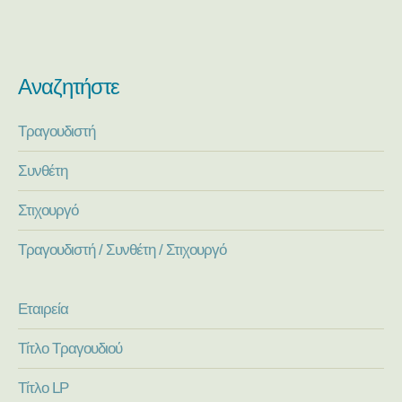
Αναζητήστε
Τραγουδιστή
Συνθέτη
Στιχουργό
Τραγουδιστή / Συνθέτη / Στιχουργό
Εταιρεία
Τίτλο Τραγουδιού
Τίτλο LP