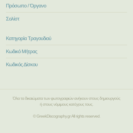
Πρόσωπο / Όργανο
Σολίστ
Κατηγορία Τραγουδιού
Κωδικό Μήτρας
Κωδικός Δίσκου
Όλα τα δικαιώματα των φωτογραφιών ανήκουν στους δημιουργούς
ή στους νόμιμους κατόχους τους.
© GreekDiscography.gr All rights reserved.