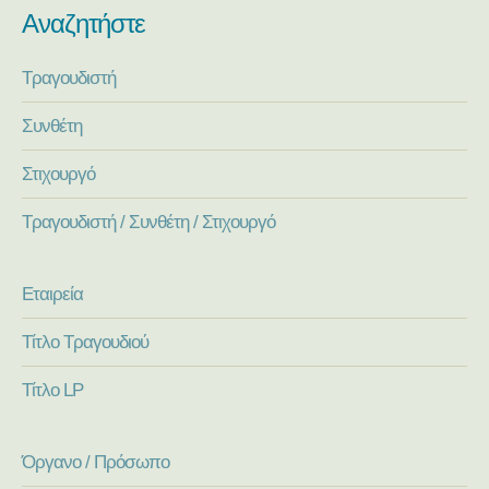
Αναζητήστε
Τραγουδιστή
Συνθέτη
Στιχουργό
Τραγουδιστή / Συνθέτη / Στιχουργό
Εταιρεία
Τίτλο Τραγουδιού
Τίτλο LP
Όργανο / Πρόσωπο