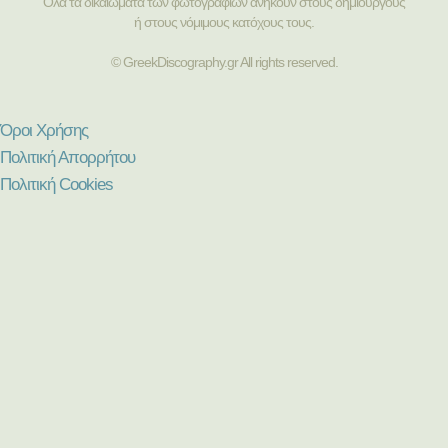
Όλα τα δικαιώματα των φωτογραφιών ανήκουν στους δημιουργούς
ή στους νόμιμους κατόχους τους.
© GreekDiscography.gr All rights reserved.
Όροι Χρήσης
Πολιτική Απορρήτου
Πολιτική Cookies