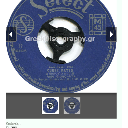
Κωδικός :