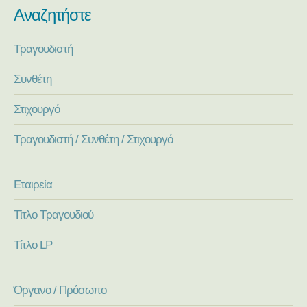
Αναζητήστε
Τραγουδιστή
Συνθέτη
Στιχουργό
Τραγουδιστή / Συνθέτη / Στιχουργό
Εταιρεία
Τίτλο Τραγουδιού
Τίτλο LP
Όργανο / Πρόσωπο