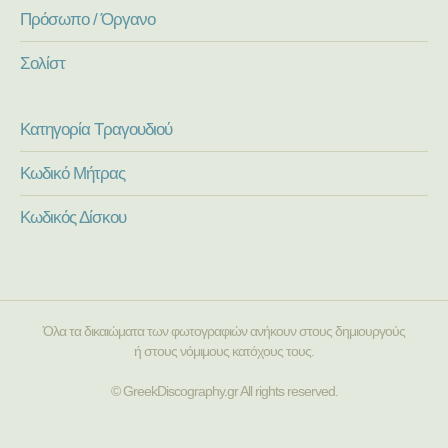
Πρόσωπο / Όργανο
Σολίστ
Κατηγορία Τραγουδιού
Κωδικό Μήτρας
Κωδικός Δίσκου
Όλα τα δικαιώματα των φωτογραφιών ανήκουν στους δημιουργούς
ή στους νόμιμους κατόχους τους.
© GreekDiscography.gr All rights reserved.