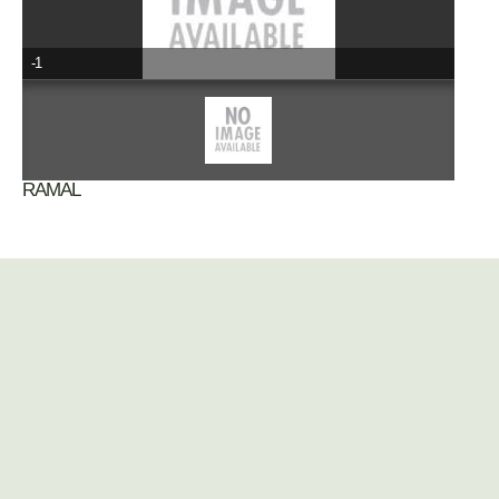
-1
RAMAL