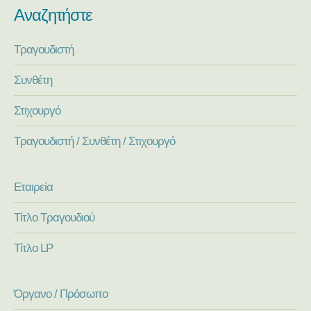
Αναζητήστε
Τραγουδιστή
Συνθέτη
Στιχουργό
Τραγουδιστή / Συνθέτη / Στιχουργό
Εταιρεία
Τίτλο Τραγουδιού
Τίτλο LP
Όργανο / Πρόσωπο