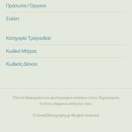
Πρόσωπο / Όργανο
Σολίστ
Κατηγορία Τραγουδιού
Κωδικό Μήτρας
Κωδικός Δίσκου
Όλα τα δικαιώματα των φωτογραφιών ανήκουν στους δημιουργούς
ή στους νόμιμους κατόχους τους.
© GreekDiscography.gr All rights reserved.