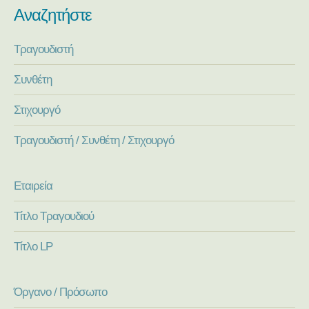
Αναζητήστε
Τραγουδιστή
Συνθέτη
Στιχουργό
Τραγουδιστή / Συνθέτη / Στιχουργό
Εταιρεία
Τίτλο Τραγουδιού
Τίτλο LP
Όργανο / Πρόσωπο