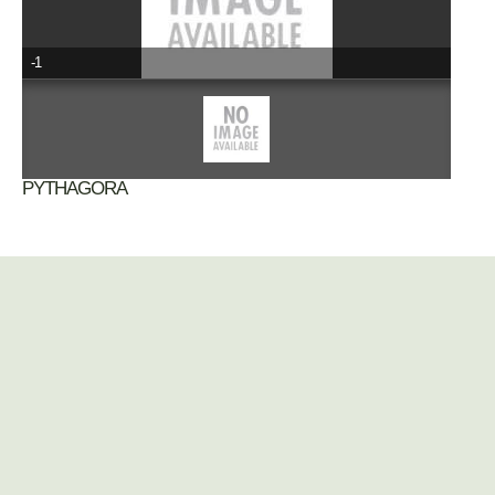
-1
PYTHAGORA