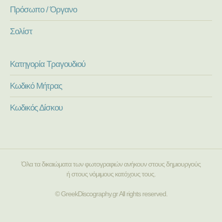
Πρόσωπο / Όργανο
Σολίστ
Κατηγορία Τραγουδιού
Κωδικό Μήτρας
Κωδικός Δίσκου
Όλα τα δικαιώματα των φωτογραφιών ανήκουν στους δημιουργούς
ή στους νόμιμους κατόχους τους.
© GreekDiscography.gr All rights reserved.