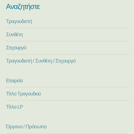
Αναζητήστε
Τραγουδιστή
Συνθέτη
Στιχουργό
Τραγουδιστή / Συνθέτη / Στιχουργό
Εταιρεία
Τίτλο Τραγουδιού
Τίτλο LP
Όργανο / Πρόσωπο