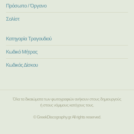
Πρόσωπο / Όργανο
Σολίστ
Κατηγορία Τραγουδιού
Κωδικό Μήτρας
Κωδικός Δίσκου
Όλα τα δικαιώματα των φωτογραφιών ανήκουν στους δημιουργούς
ή στους νόμιμους κατόχους τους.
© GreekDiscography.gr All rights reserved.