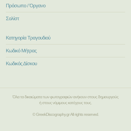
Πρόσωπο / Όργανο
Σολίστ
Κατηγορία Τραγουδιού
Κωδικό Μήτρας
Κωδικός Δίσκου
Όλα τα δικαιώματα των φωτογραφιών ανήκουν στους δημιουργούς
ή στους νόμιμους κατόχους τους.
© GreekDiscography.gr All rights reserved.