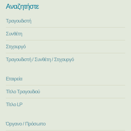
Αναζητήστε
Τραγουδιστή
Συνθέτη
Στιχουργό
Τραγουδιστή / Συνθέτη / Στιχουργό
Εταιρεία
Τίτλο Τραγουδιού
Τίτλο LP
Όργανο / Πρόσωπο