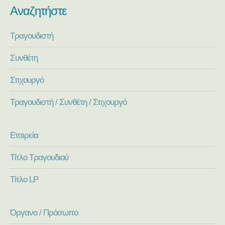
Αναζητήστε
Τραγουδιστή
Συνθέτη
Στιχουργό
Τραγουδιστή / Συνθέτη / Στιχουργό
Εταιρεία
Τίτλο Τραγουδιού
Τίτλο LP
Όργανο / Πρόσωπο