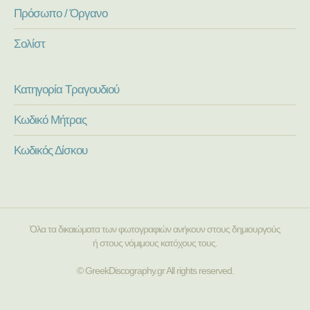
Πρόσωπο / Όργανο
Σολίστ
Κατηγορία Τραγουδιού
Κωδικό Μήτρας
Κωδικός Δίσκου
Όλα τα δικαιώματα των φωτογραφιών ανήκουν στους δημιουργούς
ή στους νόμιμους κατόχους τους.
© GreekDiscography.gr All rights reserved.