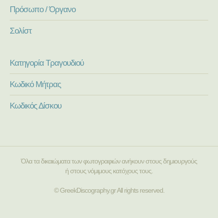
Πρόσωπο / Όργανο
Σολίστ
Κατηγορία Τραγουδιού
Κωδικό Μήτρας
Κωδικός Δίσκου
Όλα τα δικαιώματα των φωτογραφιών ανήκουν στους δημιουργούς
ή στους νόμιμους κατόχους τους.
© GreekDiscography.gr All rights reserved.