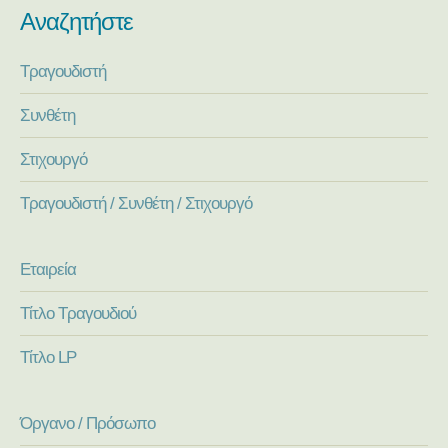
Αναζητήστε
Τραγουδιστή
Συνθέτη
Στιχουργό
Τραγουδιστή / Συνθέτη / Στιχουργό
Εταιρεία
Τίτλο Τραγουδιού
Τίτλο LP
Όργανο / Πρόσωπο