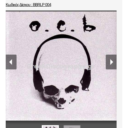
Κωδικός Δίσκου : BBRLP 004