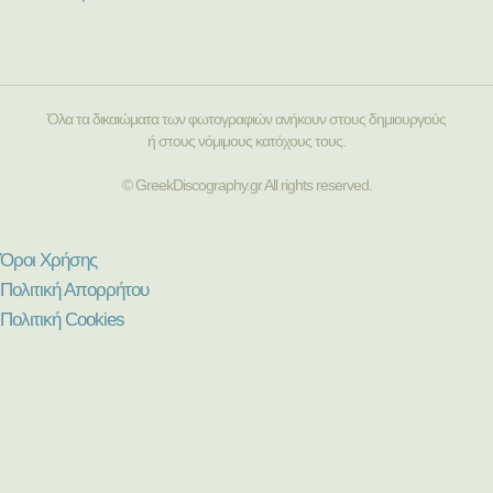
Όλα τα δικαιώματα των φωτογραφιών ανήκουν στους δημιουργούς
ή στους νόμιμους κατόχους τους.
© GreekDiscography.gr All rights reserved.
Όροι Χρήσης
Πολιτική Απορρήτου
Πολιτική Cookies