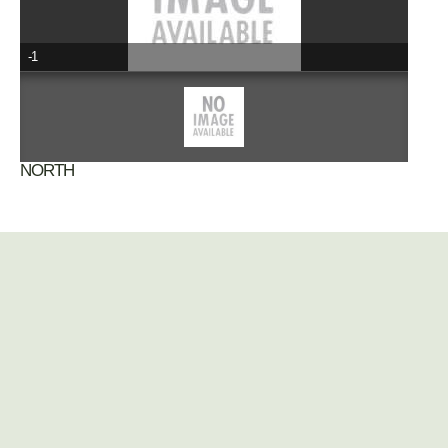
-1
NORTH