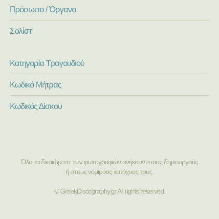
Πρόσωπο / Όργανο
Σολίστ
Κατηγορία Τραγουδιού
Κωδικό Μήτρας
Κωδικός Δίσκου
Όλα τα δικαιώματα των φωτογραφιών ανήκουν στους δημιουργούς
ή στους νόμιμους κατόχους τους.
© GreekDiscography.gr All rights reserved.