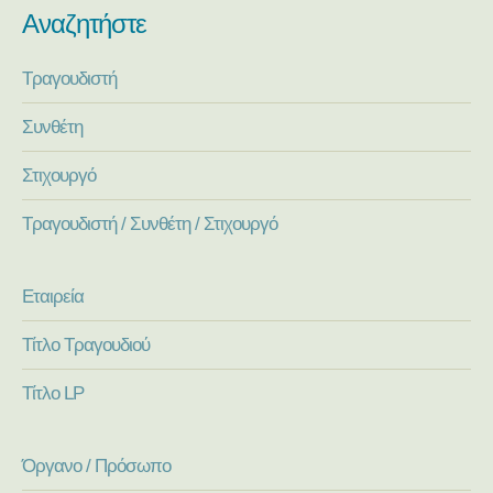
Αναζητήστε
Τραγουδιστή
Συνθέτη
Στιχουργό
Τραγουδιστή / Συνθέτη / Στιχουργό
Εταιρεία
Τίτλο Τραγουδιού
Τίτλο LP
Όργανο / Πρόσωπο