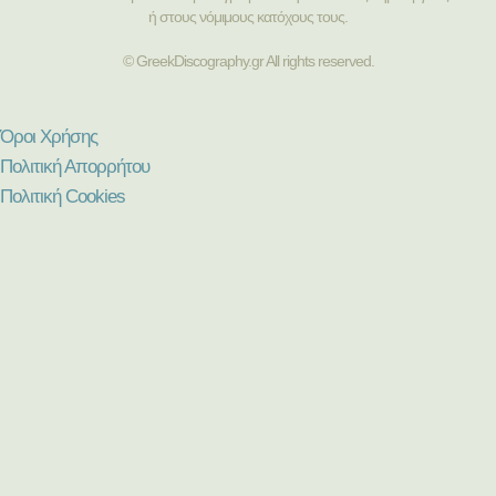
ή στους νόμιμους κατόχους τους.
© GreekDiscography.gr All rights reserved.
Όροι Χρήσης
Πολιτική Απορρήτου
Πολιτική Cookies