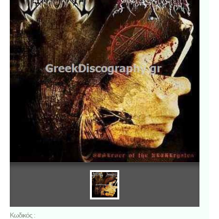
Κωδικός :