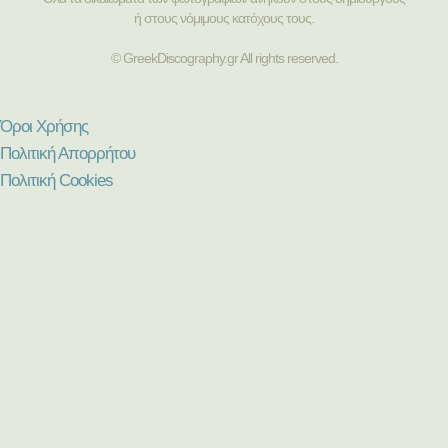
ή στους νόμιμους κατόχους τους.
© GreekDiscography.gr All rights reserved.
Όροι Χρήσης
Πολιτική Απορρήτου
Πολιτική Cookies