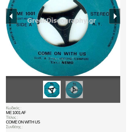
Κωδικός :
ME 1001 AF
Τίτλος :
COME ON WITH US
Συνθέτης :