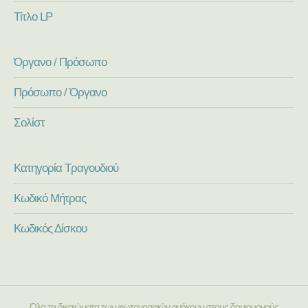
Τίτλο LP
Όργανο / Πρόσωπο
Πρόσωπο / Όργανο
Σολίστ
Κατηγορία Τραγουδιού
Κωδικό Μήτρας
Κωδικός Δίσκου
Όλα τα δικαιώματα των φωτογραφιών ανήκουν στους δημιουργούς