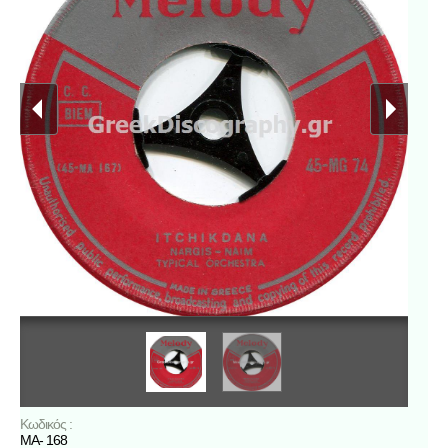
Κωδικός :
MA- 168