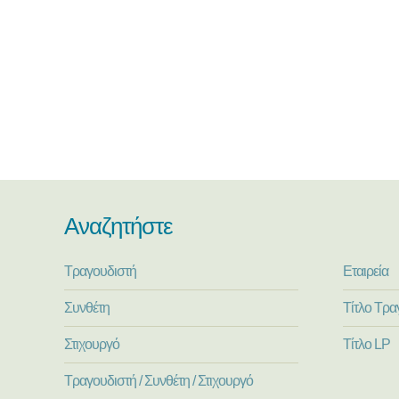
Αναζητήστε
Τραγουδιστή
Εταιρεία
Συνθέτη
Τίτλο Τρα
Στιχουργό
Τίτλο LP
Τραγουδιστή / Συνθέτη / Στιχουργό