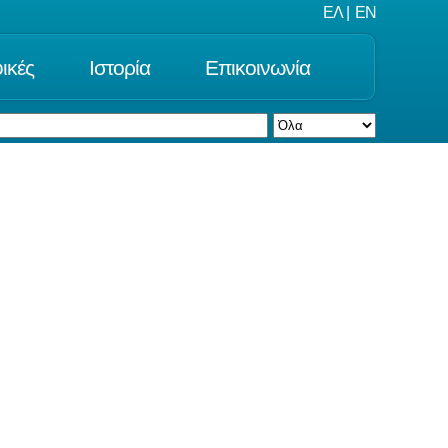
ΕΛ
|
EN
ικές
Ιστορία
Επικοινωνία