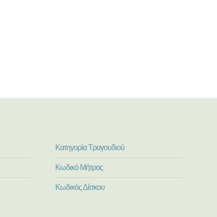
Κατηγορία Τραγουδιού
Κωδικό Μήτρας
Κωδικός Δίσκου