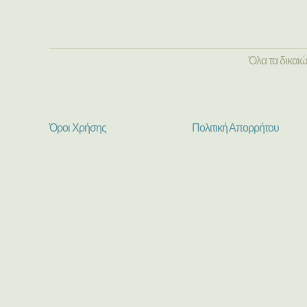
Όλα τα δικαι
Όροι Χρήσης
Πολιτική Απορρήτου