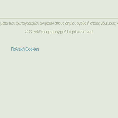
ώματα των φωτογραφιών ανήκουν στους δημιουργούς ή στους νόμιμους κ
© GreekDiscography.gr All rights reserved.
Πολιτική Cookies