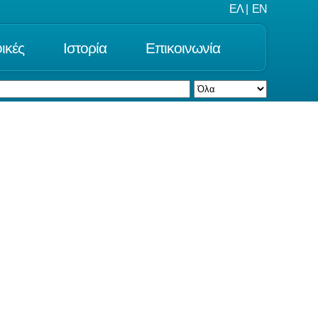
ΕΛ
|
EN
ικές
Ιστορία
Επικοινωνία