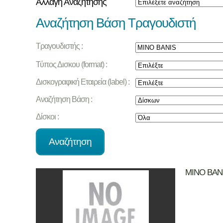
Αλλαγή Αναζήτησης
Αναζήτηση Βάση Τραγουδιστή
Τραγουδιστής :
Τύπος Δισκου (format) :
Δισκογραφική Εταιρεία (label) :
Αναζήτηση Βάση :
Δίσκοι :
MINO BAN