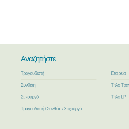
Αναζητήστε
Τραγουδιστή
Εταιρεία
Συνθέτη
Τίτλο Τρα
Στιχουργό
Τίτλο LP
Τραγουδιστή / Συνθέτη / Στιχουργό