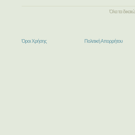
Όλα τα δικαι
Όροι Χρήσης
Πολιτική Απορρήτου