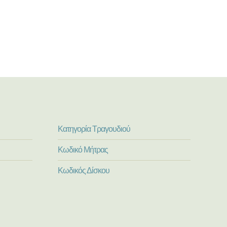
Κατηγορία Τραγουδιού
Κωδικό Μήτρας
Κωδικός Δίσκου