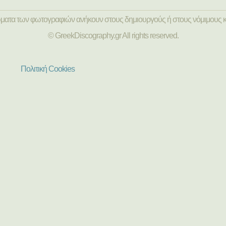
ώματα των φωτογραφιών ανήκουν στους δημιουργούς ή στους νόμιμους κ
© GreekDiscography.gr All rights reserved.
Πολιτική Cookies