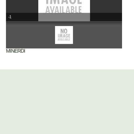
-1
MINERDI