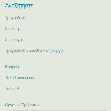
Αναζητήστε
Τραγουδιστή
Συνθέτη
Στιχουργό
Τραγουδιστή / Συνθέτη / Στιχουργό
Εταιρεία
Τίτλο Τραγουδιού
Τίτλο LP
Όργανο / Πρόσωπο