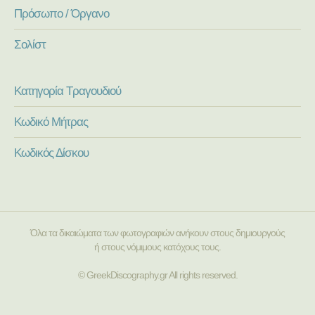
Πρόσωπο / Όργανο
Σολίστ
Κατηγορία Τραγουδιού
Κωδικό Μήτρας
Κωδικός Δίσκου
Όλα τα δικαιώματα των φωτογραφιών ανήκουν στους δημιουργούς
ή στους νόμιμους κατόχους τους.
© GreekDiscography.gr All rights reserved.