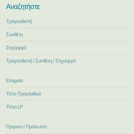
Αναζητήστε
Τραγουδιστή
Συνθέτη
Στιχουργό
Τραγουδιστή / Συνθέτη / Στιχουργό
Εταιρεία
Τίτλο Τραγουδιού
Τίτλο LP
Όργανο / Πρόσωπο