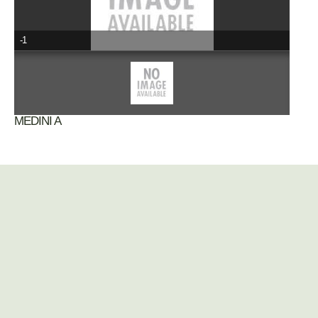
-1
MEDINI A