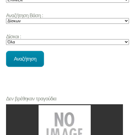
Αναζήτηση Βάση :
Δίσκοι :
Δεν βρέθηκαν τραγούδια