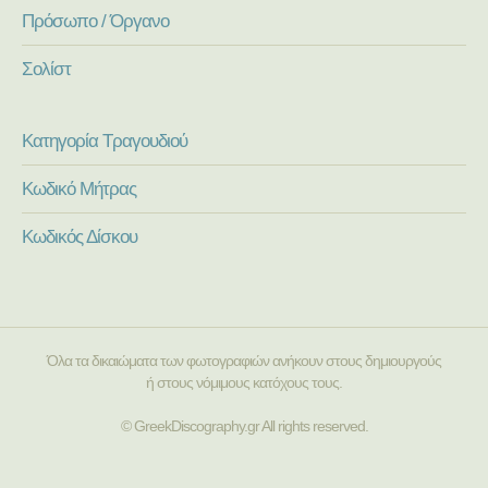
Πρόσωπο / Όργανο
Σολίστ
Κατηγορία Τραγουδιού
Κωδικό Μήτρας
Κωδικός Δίσκου
Όλα τα δικαιώματα των φωτογραφιών ανήκουν στους δημιουργούς
ή στους νόμιμους κατόχους τους.
© GreekDiscography.gr All rights reserved.