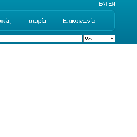
ΕΛ
|
EN
ικές
Ιστορία
Επικοινωνία