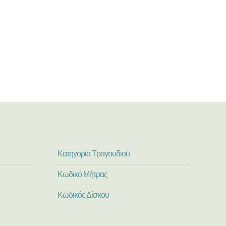
Κατηγορία Τραγουδιού
Κωδικό Μήτρας
Κωδικός Δίσκου