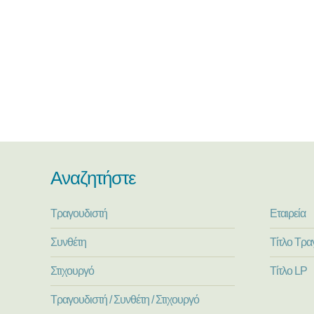
Αναζητήστε
Τραγουδιστή
Εταιρεία
Συνθέτη
Τίτλο Τρα
Στιχουργό
Τίτλο LP
Τραγουδιστή / Συνθέτη / Στιχουργό