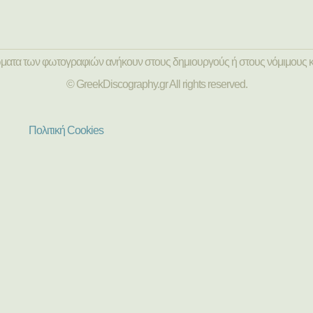
ώματα των φωτογραφιών ανήκουν στους δημιουργούς ή στους νόμιμους κ
© GreekDiscography.gr All rights reserved.
Πολιτική Cookies