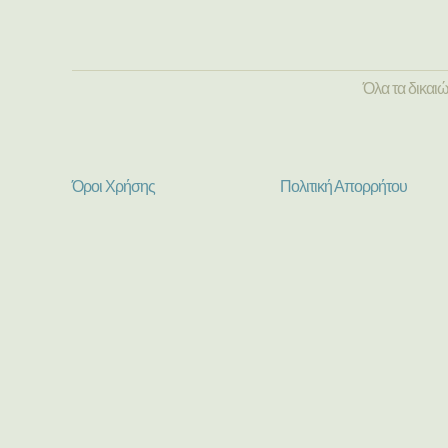
Όλα τα δικαι
Όροι Χρήσης
Πολιτική Απορρήτου