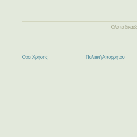
Όλα τα δικαι
Όροι Χρήσης
Πολιτική Απορρήτου