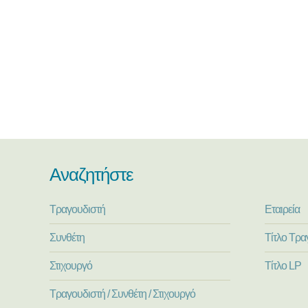
Αναζητήστε
Τραγουδιστή
Εταιρεία
Συνθέτη
Τίτλο Τρα
Στιχουργό
Τίτλο LP
Τραγουδιστή / Συνθέτη / Στιχουργό