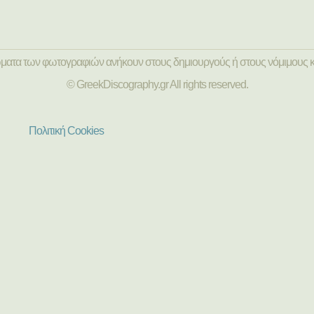
ώματα των φωτογραφιών ανήκουν στους δημιουργούς ή στους νόμιμους κ
© GreekDiscography.gr All rights reserved.
Πολιτική Cookies