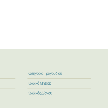
Κατηγορία Τραγουδιού
Κωδικό Μήτρας
Κωδικός Δίσκου