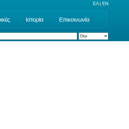
ΕΛ
|
EN
ικές
Ιστορία
Επικοινωνία