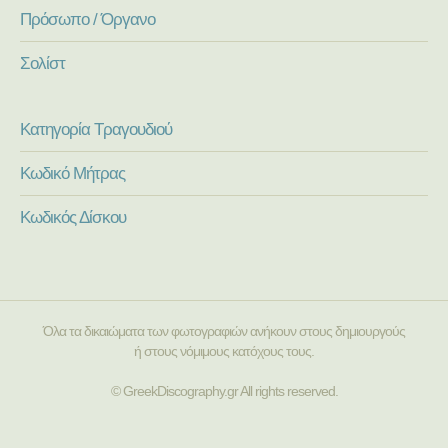
Πρόσωπο / Όργανο
Σολίστ
Κατηγορία Τραγουδιού
Κωδικό Μήτρας
Κωδικός Δίσκου
Όλα τα δικαιώματα των φωτογραφιών ανήκουν στους δημιουργούς
ή στους νόμιμους κατόχους τους.
© GreekDiscography.gr All rights reserved.