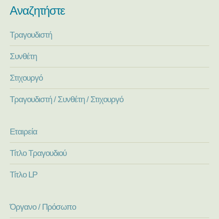
Αναζητήστε
Τραγουδιστή
Συνθέτη
Στιχουργό
Τραγουδιστή / Συνθέτη / Στιχουργό
Εταιρεία
Τίτλο Τραγουδιού
Τίτλο LP
Όργανο / Πρόσωπο