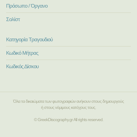
Πρόσωπο / Όργανο
Σολίστ
Κατηγορία Τραγουδιού
Κωδικό Μήτρας
Κωδικός Δίσκου
Όλα τα δικαιώματα των φωτογραφιών ανήκουν στους δημιουργούς
ή στους νόμιμους κατόχους τους.
© GreekDiscography.gr All rights reserved.