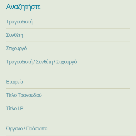
Αναζητήστε
Τραγουδιστή
Συνθέτη
Στιχουργό
Τραγουδιστή / Συνθέτη / Στιχουργό
Εταιρεία
Τίτλο Τραγουδιού
Τίτλο LP
Όργανο / Πρόσωπο