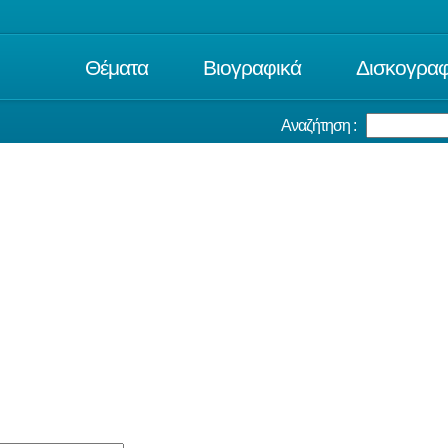
Θέματα
Βιογραφικά
Δισκογραφ
Αναζήτηση :