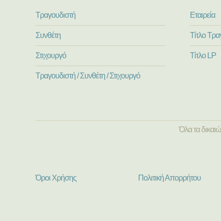
Τραγουδιστή
Εταιρεία
Συνθέτη
Τίτλο Τρα
Στιχουργό
Τίτλο LP
Τραγουδιστή / Συνθέτη / Στιχουργό
Όλα τα δικαι
Όροι Χρήσης
Πολιτική Απορρήτου