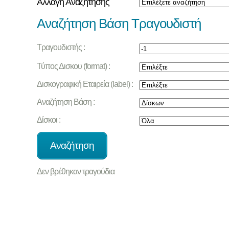
Αλλαγή Αναζήτησης
Αναζήτηση Βάση Τραγουδιστή
Τραγουδιστής :
Τύπος Δισκου (format) :
Δισκογραφική Εταιρεία (label) :
Αναζήτηση Βάση :
Δίσκοι :
Δεν βρέθηκαν τραγούδια