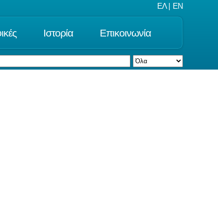
ΕΛ
|
EN
ικές
Ιστορία
Επικοινωνία