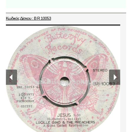
Κωδικός Δίσκου : B R 10053