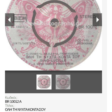
Κωδικός :
BR 10012 A
Τίτλος :
ΟΛΗ ΤΗ ΝΥΧΤΑ ΚΟΝΤΑ ΣΟΥ