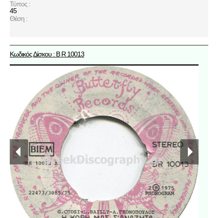
Τύπος :
45
Θέση :
Κωδικός Δίσκου : B R 10013