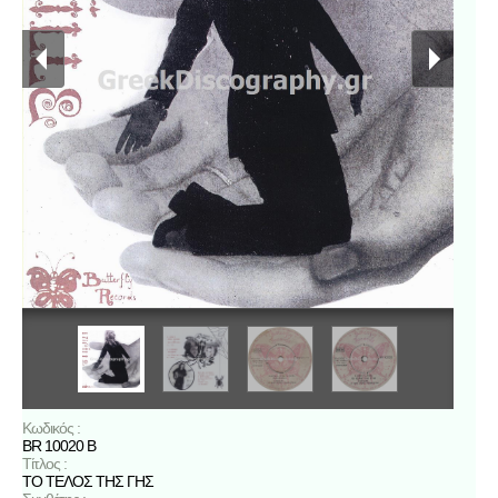
Κωδικός :
BR 10020 B
Τίτλος :
ΤΟ ΤΕΛΟΣ ΤΗΣ ΓΗΣ