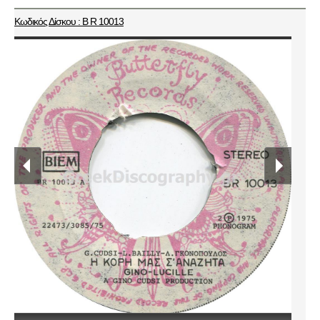
Κωδικός Δίσκου : B R 10013