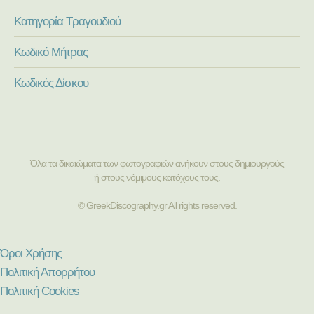
Κατηγορία Τραγουδιού
Κωδικό Μήτρας
Κωδικός Δίσκου
Όλα τα δικαιώματα των φωτογραφιών ανήκουν στους δημιουργούς
ή στους νόμιμους κατόχους τους.
© GreekDiscography.gr All rights reserved.
Όροι Χρήσης
Πολιτική Απορρήτου
Πολιτική Cookies