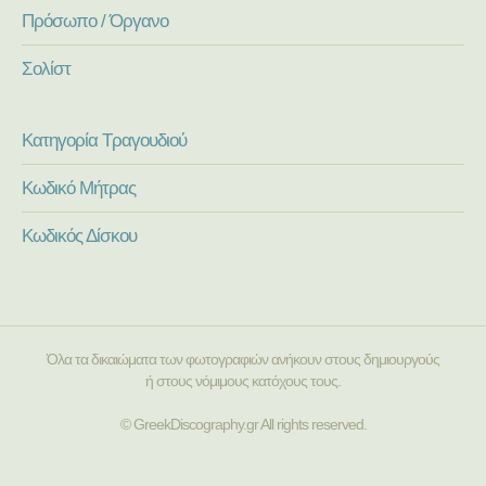
Πρόσωπο / Όργανο
Σολίστ
Κατηγορία Τραγουδιού
Κωδικό Μήτρας
Κωδικός Δίσκου
Όλα τα δικαιώματα των φωτογραφιών ανήκουν στους δημιουργούς
ή στους νόμιμους κατόχους τους.
© GreekDiscography.gr All rights reserved.