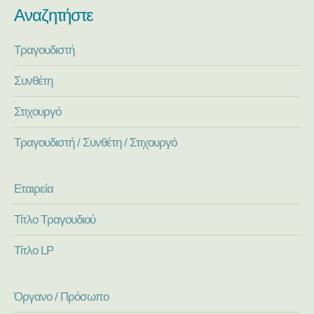
Αναζητήστε
Τραγουδιστή
Συνθέτη
Στιχουργό
Τραγουδιστή / Συνθέτη / Στιχουργό
Εταιρεία
Τίτλο Τραγουδιού
Τίτλο LP
Όργανο / Πρόσωπο