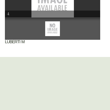
-1
LUBERTI M