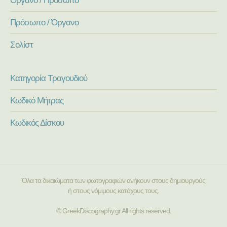
Πρόσωπο / Όργανο
Σολίστ
Κατηγορία Τραγουδιού
Κωδικό Μήτρας
Κωδικός Δίσκου
Όλα τα δικαιώματα των φωτογραφιών ανήκουν στους δημιουργούς
ή στους νόμιμους κατόχους τους.
© GreekDiscography.gr All rights reserved.