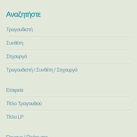
Αναζητήστε
Τραγουδιστή
Συνθέτη
Στιχουργό
Τραγουδιστή / Συνθέτη / Στιχουργό
Εταιρεία
Τίτλο Τραγουδιού
Τίτλο LP
Όργανο / Πρόσωπο