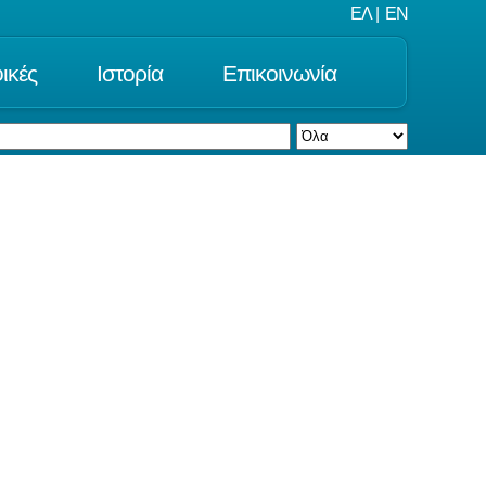
ΕΛ
|
EN
ικές
Ιστορία
Επικοινωνία