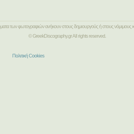
ώματα των φωτογραφιών ανήκουν στους δημιουργούς ή στους νόμιμους κ
© GreekDiscography.gr All rights reserved.
Πολιτική Cookies