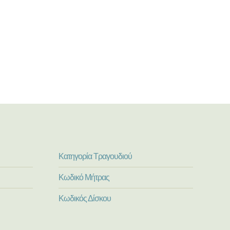
Κατηγορία Τραγουδιού
Κωδικό Μήτρας
Κωδικός Δίσκου