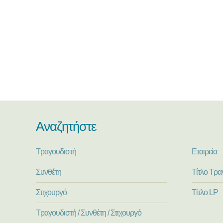
Αναζητήστε
Τραγουδιστή
Εταιρεία
Συνθέτη
Τίτλο Τρα
Στιχουργό
Τίτλο LP
Τραγουδιστή / Συνθέτη / Στιχουργό