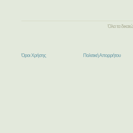
Όλα τα δικαι
Όροι Χρήσης
Πολιτική Απορρήτου